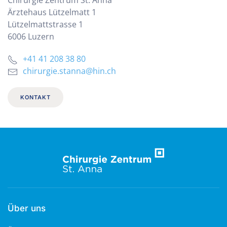
Chirurgie Zentrum St. Anna
Ärztehaus Lützelmatt 1
Lützelmattstrasse 1
6006 Luzern
+41 41 208 38 80
chirurgie.stanna@hin.ch
KONTAKT
Über uns