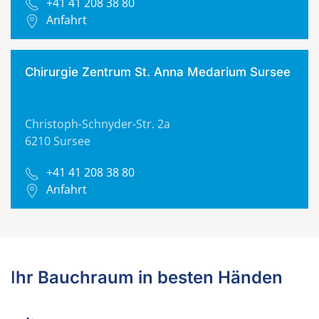
+41 41 208 38 80
Anfahrt
Chirurgie Zentrum St. Anna Medarium Sursee
Christoph-Schnyder-Str. 2a
6210 Sursee
+41 41 208 38 80
Anfahrt
I
hr Bauchraum in besten Händen