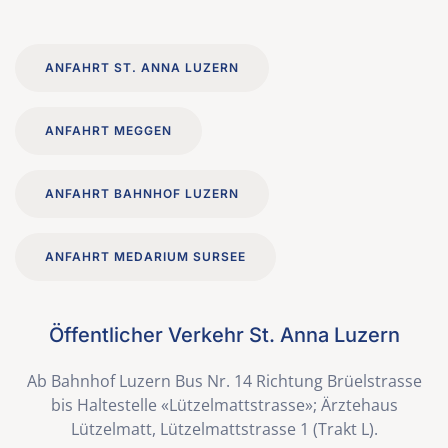
ANFAHRT ST. ANNA LUZERN
ANFAHRT MEGGEN
ANFAHRT BAHNHOF LUZERN
ANFAHRT MEDARIUM SURSEE
Öffentlicher Verkehr St. Anna Luzern
Ab Bahnhof Luzern Bus Nr. 14 Richtung Brüelstrasse
bis Haltestelle «Lützelmattstrasse»; Ärztehaus
Lützelmatt, Lützelmattstrasse 1 (Trakt L).