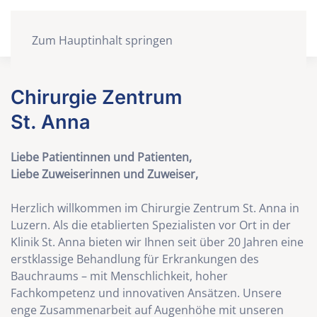
Zum Hauptinhalt springen
Chirurgie Zentrum
St. Anna
Liebe Patientinnen und Patienten,
Liebe Zuweiserinnen und Zuweiser,
Herzlich willkommen im Chirurgie Zentrum St. Anna in
Luzern. Als die etablierten Spezialisten vor Ort in der
Klinik St. Anna bieten wir Ihnen seit über 20 Jahren eine
erstklassige Behandlung für Erkrankungen des
Bauchraums – mit Menschlichkeit, hoher
Fachkompetenz und innovativen Ansätzen. Unsere
enge Zusammenarbeit auf Augenhöhe mit unseren