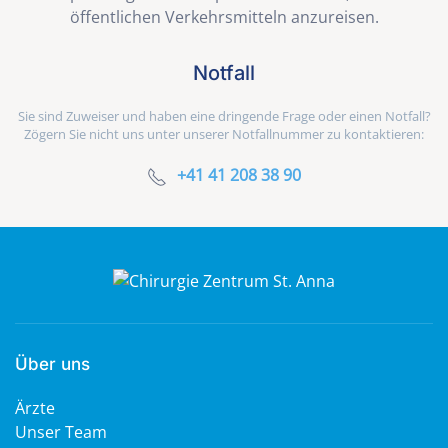
öffentlichen Verkehrsmitteln anzureisen.
Notfall
Sie sind Zuweiser und haben eine dringende Frage oder einen Notfall?
Zögern Sie nicht uns unter unserer Notfallnummer zu kontaktieren:
+41 41 208 38 90
Über uns
Ärzte
Unser Team