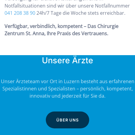
Notfallsituationen sind wir über unsere Notfallnummer
041 208 38 90
24h/7 Tage die Woche stets erreichbar.
Verfügbar, verbindlich, kompetent – Das Chirurgie
Zentrum St. Anna, Ihre Praxis des Vertrauens.
Unsere Ärzte
Unser Ärzteteam vor Ort in Luzern besteht aus erfahrenen
Spezialistinnen und Spezialisten – persönlich, kompetent,
innovativ und jederzeit für Sie da.
ÜBER UNS