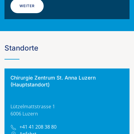
WEITER
Standorte
Chirurgie Zentrum St. Anna Luzern
(Hauptstandort)
Lützelmattstrasse 1
6006 Luzern
+41 41 208 38 80