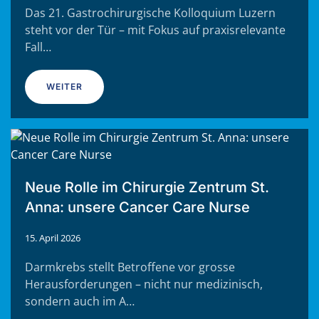
Das 21. Gastrochirurgische Kolloquium Luzern
steht vor der Tür – mit Fokus auf praxisrelevante
Fall…
WEITER
Neue Rolle im Chirurgie Zentrum St.
Anna: unsere Cancer Care Nurse
15. April 2026
Darmkrebs stellt Betroffene vor grosse
Herausforderungen – nicht nur medizinisch,
sondern auch im A…