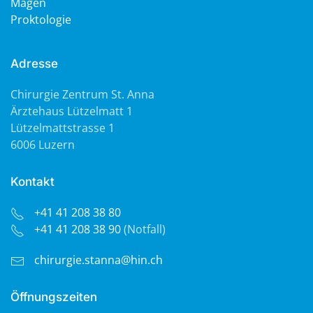
Magen
Proktologie
Adresse
Chirurgie Zentrum St. Anna
Ärztehaus Lützelmatt 1
Lützelmattstrasse 1
6006 Luzern
Kontakt
+41 41 208 38 80
+41 41 208 38 90
(Notfall)
chirurgie.stanna@hin.ch
Öffnungszeiten