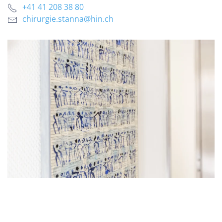
+41 41 208 38 80
chirurgie.stanna@hin.ch