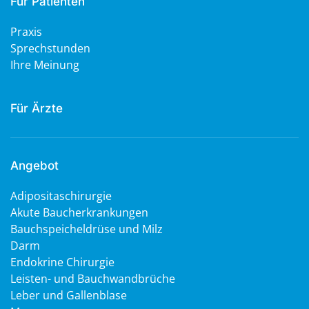
Für Patienten
Praxis
Sprechstunden
Ihre Meinung
Für Ärzte
Angebot
Adipositaschirurgie
Akute Baucherkrankungen
Bauchspeicheldrüse und Milz
Darm
Endokrine Chirurgie
Leisten- und Bauchwandbrüche
Leber und Gallenblase